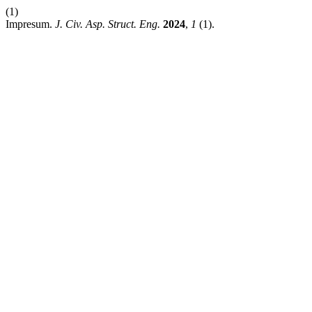
(1)
Impresum.
J. Civ. Asp. Struct. Eng.
2024
,
1
(1).